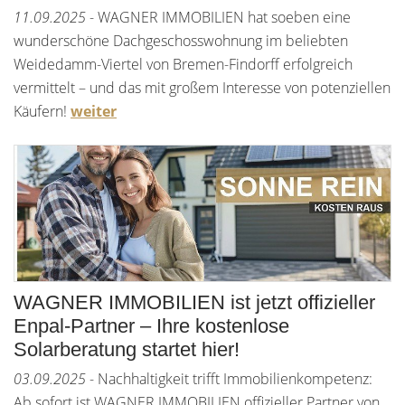
11.09.2025
- WAGNER IMMOBILIEN hat soeben eine
wunderschöne Dachgeschosswohnung im beliebten
Weidedamm-Viertel von Bremen-Findorff erfolgreich
vermittelt – und das mit großem Interesse von potenziellen
Käufern!
weiter
WAGNER IMMOBILIEN ist jetzt offizieller
Enpal-Partner – Ihre kostenlose
Solarberatung startet hier!
03.09.2025
- Nachhaltigkeit trifft Immobilienkompetenz:
Ab sofort ist WAGNER IMMOBILIEN offizieller Partner von