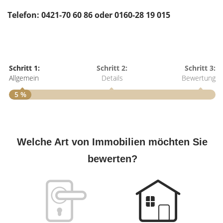
Telefon: 0421-70 60 86 oder 0160-28 19 015
Schritt 1:
Schritt 2:
Schritt 3:
Allgemein
Details
Bewertung
5 %
S
A
Welche Art von Immobilien möchten Sie
bewerten?
W
<