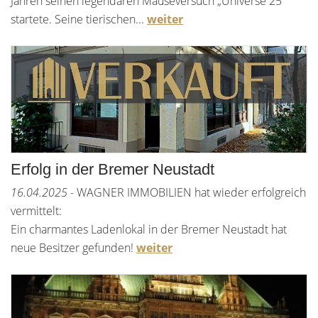
Jahren seinen legendären Mäuseversuch „Universe 25“
startete. Seine tierischen...
weiter
Erfolg in der Bremer Neustadt
16.04.2025
- WAGNER IMMOBILIEN hat wieder erfolgreich
vermittelt:
Ein charmantes Ladenlokal in der Bremer Neustadt hat
neue Besitzer gefunden!
weiter