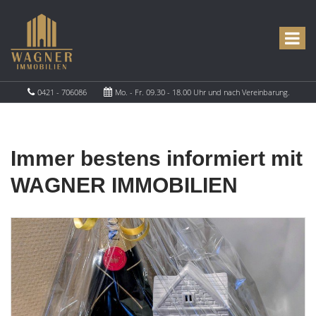
0421 - 706086
Mo. - Fr. 09.30 - 18.00 Uhr und nach Vereinbarung.
Immer bestens informiert mit
WAGNER IMMOBILIEN