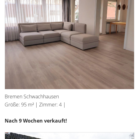
Bremen Schwachhausen
Größe: 95 m² | Zimmer: 4 |
Nach 9 Wochen verkauft!