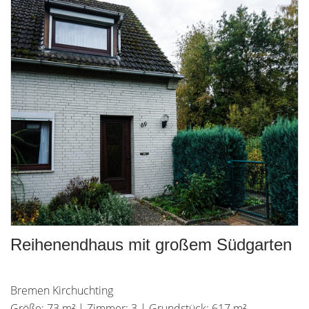
Reihenendhaus mit großem Südgarten
Bremen Kirchuchting
Größe: 73 m² | Zimmer: 3 | Grundstück: 617 m²