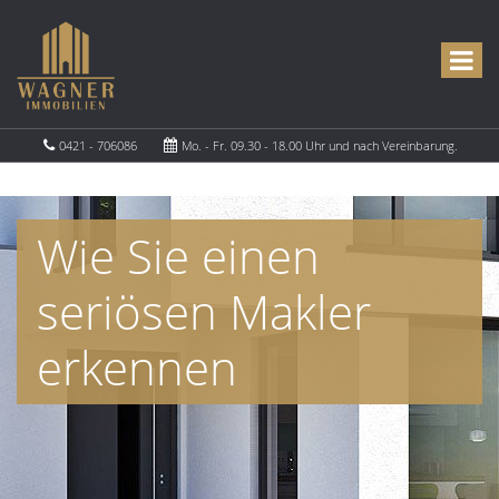
0421 - 706086
Mo. - Fr. 09.30 - 18.00 Uhr und nach Vereinbarung.
Wie Sie einen
seriösen Makler
erkennen